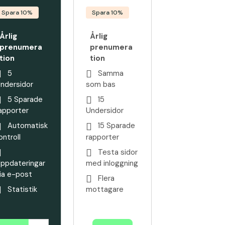
Spara 10%
Spara 10%
Årlig
Årlig
prenumera
prenumera
tion
tion
5
Samma
ndersidor
som bas
5 Sparade
15
apporter
Undersidor
Automatisk
15 Sparade
ontroll
rapporter
Testa sidor
ppdateringar
med inloggning
ia e-post
Flera
Statistik
mottagare