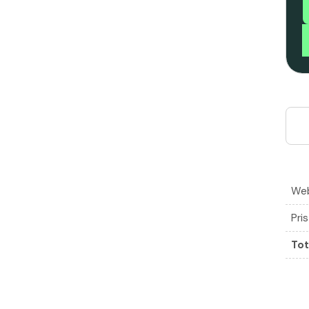
Web
Pri
Tot