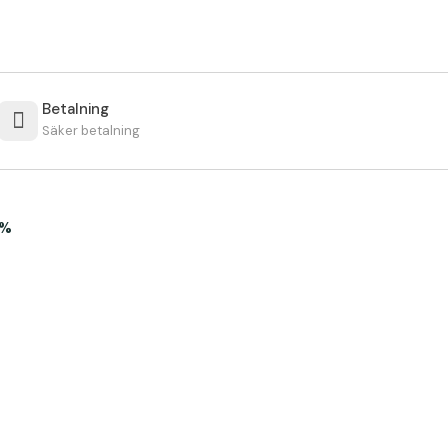
Betalning
Säker betalning
0%